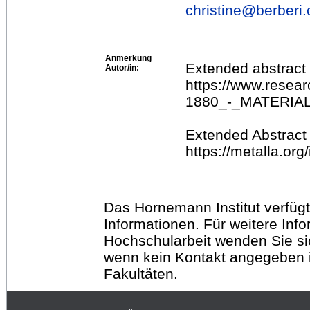
christine@
berberi.
Anmerkung
Extended abstract
Autor/in:
https://www.res
1880_-_MATERI
Extended Abstract
https://metalla.o
Das Hornemann Institut verfügt
Informationen. Für weitere Inf
Hochschularbeit wenden Sie sich
wenn kein Kontakt angegeben is
Fakultäten.