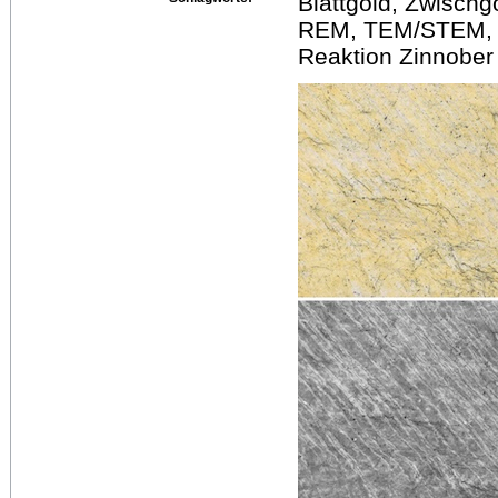
Blattgold, Zwischg
REM, TEM/STEM, Bl
Reaktion Zinnober 