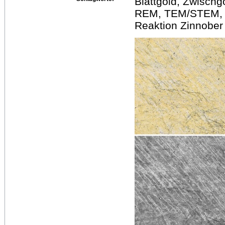
Blattgold, Zwischg
REM, TEM/STEM, Bl
Reaktion Zinnober 