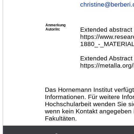
christine@
berberi.
Anmerkung
Extended abstract
Autor/in:
https://www.res
1880_-_MATERI
Extended Abstract
https://metalla.o
Das Hornemann Institut verfügt
Informationen. Für weitere Inf
Hochschularbeit wenden Sie sich
wenn kein Kontakt angegeben is
Fakultäten.