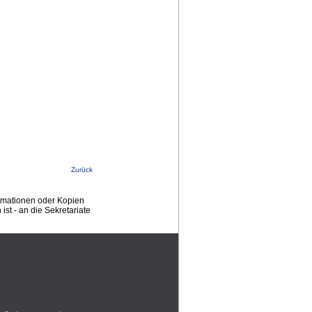
Zurück
ormationen oder Kopien
st - an die Sekretariate