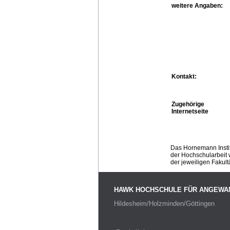
weitere Angaben:
Kontakt:
Zugehörige
Internetseite
Das Hornemann Instit
der Hochschularbeit w
der jeweiligen Fakult
HAWK HOCHSCHULE FÜR ANGEWA
Hildesheim/Holzminden/Göttingen