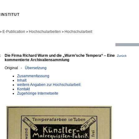
INSTITUT
E-Publication
Hochschularbeiten
Hochschularbeit
>
>
>
:
Die Firma Richard Wurm und die „Wurm’sche Tempera“ – Eine
Zurück
kommentierte Archivaliensammlung
Original -
Übersetzung
Zusammenfassung
Inhalt
weitere Angaben zur Hochschularbeit
Kontakt
Zugehörige Internetseite