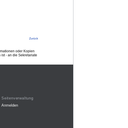
Zurück
ormationen oder Kopien
st - an die Sekretariate
Seitenverwaltung
Anmelden