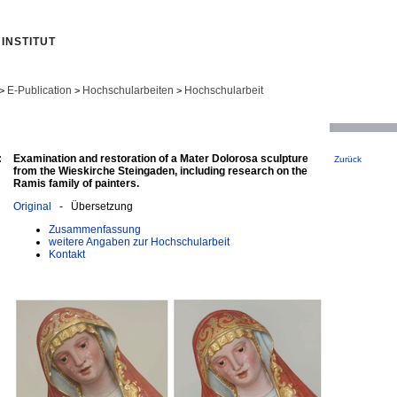
INSTITUT
E-Publication
Hochschularbeiten
Hochschularbeit
>
>
>
:
Examination and restoration of a Mater Dolorosa sculpture
Zurück
from the Wieskirche Steingaden, including research on the
Ramis family of painters.
Original
- Übersetzung
Zusammenfassung
weitere Angaben zur Hochschularbeit
Kontakt