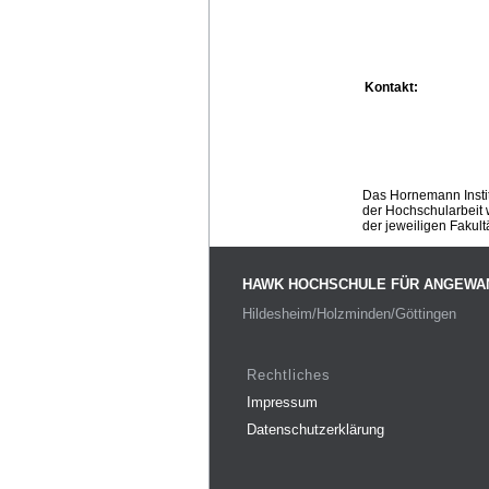
Kontakt:
Das Hornemann Instit
der Hochschularbeit w
der jeweiligen Fakult
HAWK HOCHSCHULE FÜR ANGEWA
Hildesheim/Holzminden/Göttingen
Rechtliches
Impressum
Datenschutzerklärung