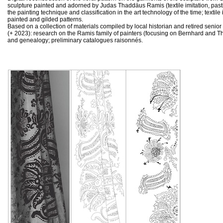
sculpture painted and adorned by Judas Thaddäus Ramis (textile imitation, pasti
the painting technique and classification in the art technology of the time; textile 
painted and gilded patterns.
Based on a collection of materials compiled by local historian and retired senio
(+ 2023): research on the Ramis family of painters (focusing on Bernhard and T
and genealogy; preliminary catalogues raisonnés.