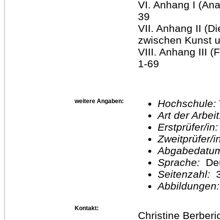
VI. Anhang I (Ana
39
VII. Anhang II (D
zwischen Kunst 
VIII. Anhang III
1-69
weitere Angaben:
Hochschule:
Art der Arbei
Erstprüfer/in
Zweitprüfer/
Abgabedatu
Sprache:
De
Seitenzahl:
3
Abbildungen
Kontakt:
Christine Berberi