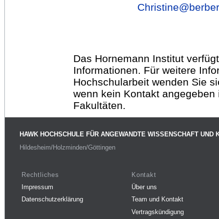
Christine@
berber
Das Hornemann Institut verfügt
Informationen. Für weitere Inf
Hochschularbeit wenden Sie sich
wenn kein Kontakt angegeben is
Fakultäten.
HAWK HOCHSCHULE FÜR ANGEWANDTE WISSENSCHAFT UND 
Hildesheim/Holzminden/Göttingen
Rechtliches
Kontakt
Impressum
Über uns
Datenschutzerklärung
Team und Kontakt
Vertragskündigung