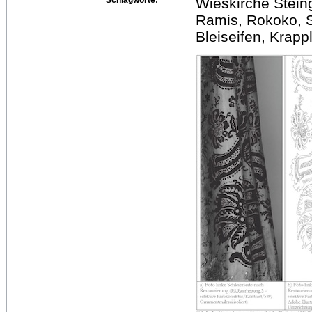
Wieskirche Stei
Ramis, Rokoko, S
Bleiseifen, Krapp