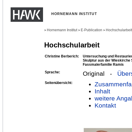
HORNEMANN INSTITUT
Hornemann Institut
E-Publication
Hochschularbei
>
>
>
Hochschularbeit
Christine Berberich:
Untersuchung und Restaurier
Skulptur aus der Wieskirche 
Fassmalerfamilie Ramis
Sprache:
Original -
Über
Seitenübersicht:
Zusammenfa
Inhalt
weitere Anga
Kontakt