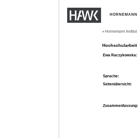
HORNEMANN 
Hornemann Institut
>
Hochschularbeit
Ewa Raczykowska:
Sprache:
Seitenübersicht:
Zusammenfassung: