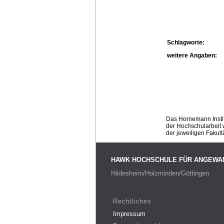
Schlagworte:
weitere Angaben:
Das Hornemann Instit
der Hochschularbeit w
der jeweiligen Fakult
HAWK HOCHSCHULE FÜR ANGEWA
Hildesheim/Holzminden/Göttingen
Rechtliches
Impressum