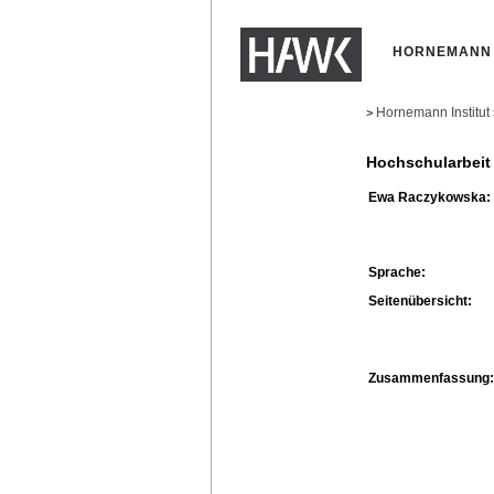
HORNEMANN 
Hornemann Institut
>
Hochschularbeit
Ewa Raczykowska:
Sprache:
Seitenübersicht:
Zusammenfassung: