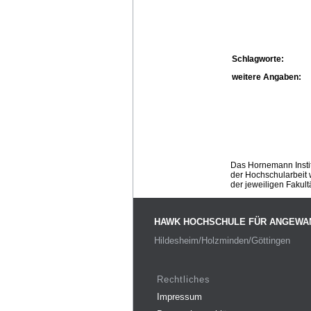
Schlagworte:
weitere Angaben:
Das Hornemann Instit
der Hochschularbeit w
der jeweiligen Fakult
HAWK HOCHSCHULE FÜR ANGEWA
Hildesheim/Holzminden/Göttingen
Rechtliches
Impressum