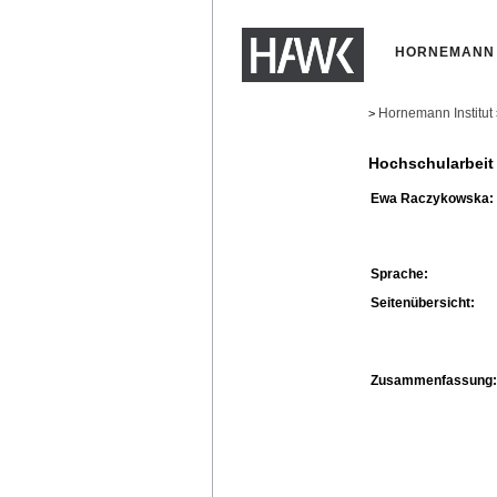
HORNEMANN 
Hornemann Institut
>
Hochschularbeit
Ewa Raczykowska:
Sprache:
Seitenübersicht:
Zusammenfassung: