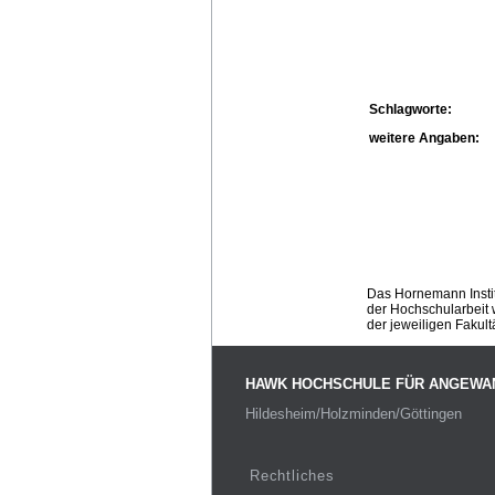
Schlagworte:
weitere Angaben:
Das Hornemann Instit
der Hochschularbeit w
der jeweiligen Fakult
HAWK HOCHSCHULE FÜR ANGEWA
Hildesheim/Holzminden/Göttingen
Rechtliches