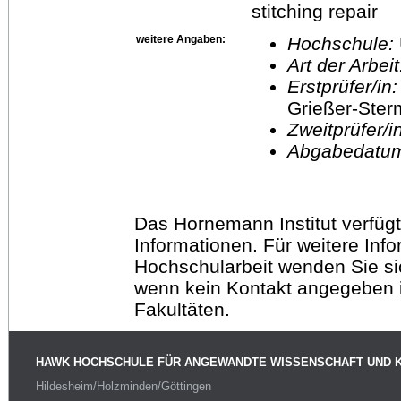
stitching repair
weitere Angaben:
Hochschule:
Art der Arbei
Erstprüfer/in
Grießer-Ste
Zweitprüfer/
Abgabedatu
Das Hornemann Institut verfügt
Informationen. Für weitere Inf
Hochschularbeit wenden Sie sich
wenn kein Kontakt angegeben is
Fakultäten.
HAWK HOCHSCHULE FÜR ANGEWANDTE WISSENSCHAFT UND 
Hildesheim/Holzminden/Göttingen