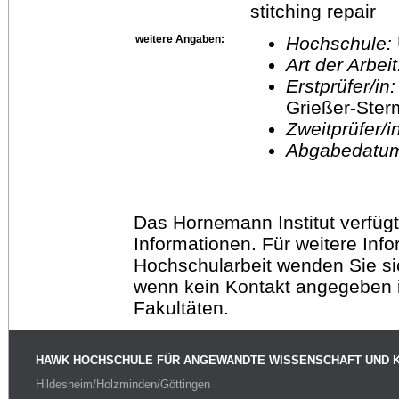
stitching repair
weitere Angaben:
Hochschule:
Art der Arbei
Erstprüfer/in
Grießer-Ste
Zweitprüfer/
Abgabedatu
Das Hornemann Institut verfügt
Informationen. Für weitere Inf
Hochschularbeit wenden Sie sich
wenn kein Kontakt angegeben is
Fakultäten.
HAWK HOCHSCHULE FÜR ANGEWANDTE WISSENSCHAFT UND 
Hildesheim/Holzminden/Göttingen