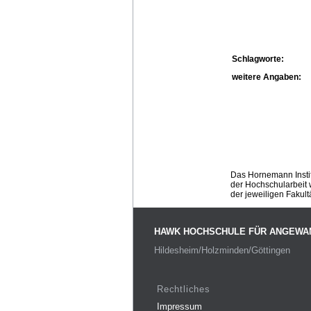
Schlagworte:
weitere Angaben:
Das Hornemann Instit
der Hochschularbeit w
der jeweiligen Fakult
HAWK HOCHSCHULE FÜR ANGEWA
Hildesheim/Holzminden/Göttingen
Rechtliches
Impressum