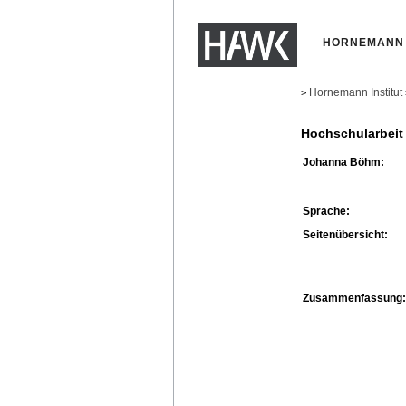
HORNEMANN 
Hornemann Institut
>
Hochschularbeit
Johanna Böhm:
Sprache:
Seitenübersicht:
Zusammenfassung: