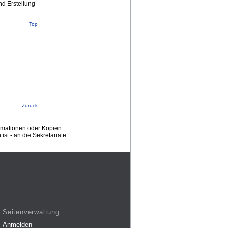
nd Erstellung
Top
Zurück
ormationen oder Kopien
st - an die Sekretariate
Seitenverwaltung
Anmelden