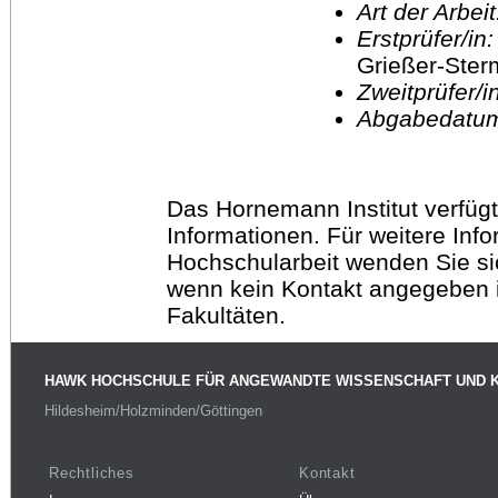
Art der Arbei
Erstprüfer/in
Grießer-Ste
Zweitprüfer/
Abgabedatu
Das Hornemann Institut verfügt
Informationen. Für weitere Inf
Hochschularbeit wenden Sie sich
wenn kein Kontakt angegeben is
Fakultäten.
HAWK HOCHSCHULE FÜR ANGEWANDTE WISSENSCHAFT UND 
Hildesheim/Holzminden/Göttingen
Rechtliches
Kontakt