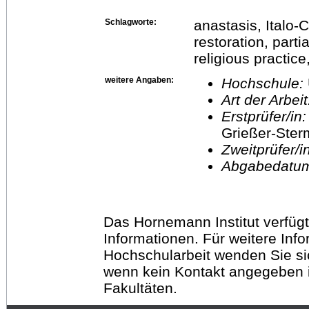
Schlagworte:
anastasis, Italo-
restoration, parti
religious practic
weitere Angaben:
Hochschule:
Art der Arbei
Erstprüfer/in
Grießer-Ste
Zweitprüfer/
Abgabedatu
Das Hornemann Institut verfügt
Informationen. Für weitere Inf
Hochschularbeit wenden Sie sich
wenn kein Kontakt angegeben is
Fakultäten.