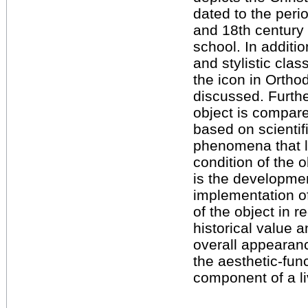
dated to the peri
and 18th century 
school. In additio
and stylistic clas
the icon in Ortho
discussed. Furthe
object is compare
based on scientif
phenomena that le
condition of the 
is the developme
implementation of
of the object in re
historical value 
overall appearanc
the aesthetic-func
component of a liv