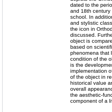
dated to the peri
and 18th century 
school. In additio
and stylistic clas
the icon in Ortho
discussed. Furthe
object is compare
based on scientif
phenomena that le
condition of the 
is the developme
implementation of
of the object in re
historical value 
overall appearanc
the aesthetic-func
component of a liv