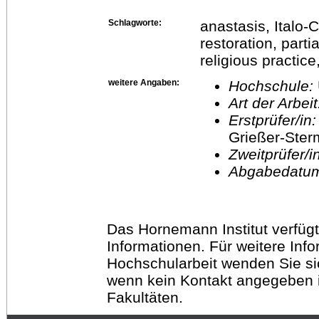
Schlagworte:
anastasis, Italo-
restoration, parti
religious practic
weitere Angaben:
Hochschule:
Art der Arbei
Erstprüfer/in
Grießer-Ste
Zweitprüfer/
Abgabedatu
Das Hornemann Institut verfügt
Informationen. Für weitere Inf
Hochschularbeit wenden Sie sich
wenn kein Kontakt angegeben is
Fakultäten.