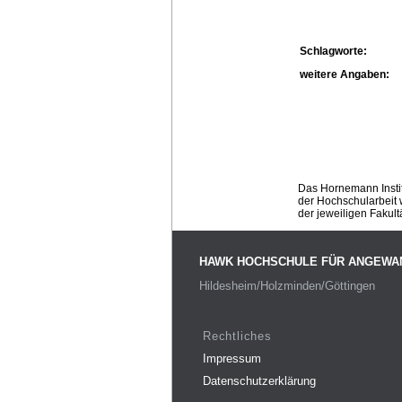
Schlagworte:
weitere Angaben:
Das Hornemann Instit
der Hochschularbeit w
der jeweiligen Fakult
HAWK HOCHSCHULE FÜR ANGEWA
Hildesheim/Holzminden/Göttingen
Rechtliches
Impressum
Datenschutzerklärung