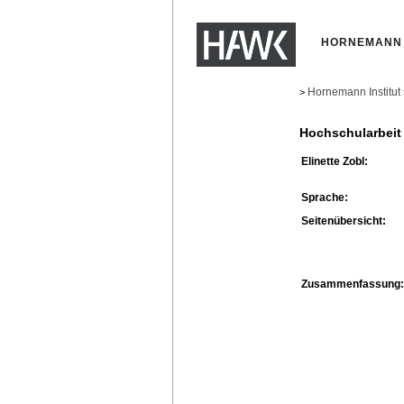
HORNEMANN 
Hornemann Institut
>
Hochschularbeit
Elinette Zobl:
Sprache:
Seitenübersicht:
Zusammenfassung: