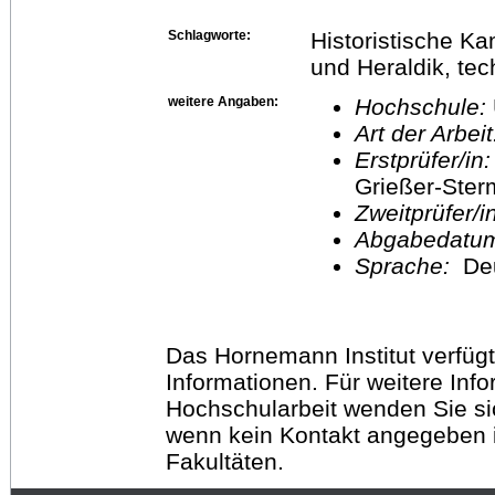
Schlagworte:
Historistische K
und Heraldik, te
weitere Angaben:
Hochschule:
Art der Arbei
Erstprüfer/in
Grießer-Ste
Zweitprüfer/
Abgabedatu
Sprache:
De
Das Hornemann Institut verfügt
Informationen. Für weitere Inf
Hochschularbeit wenden Sie sich
wenn kein Kontakt angegeben is
Fakultäten.