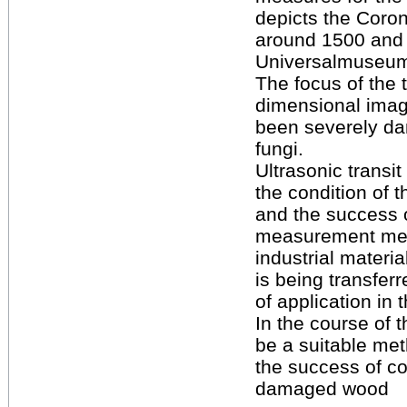
depicts the Coron
around 1500 and b
Universalmuseum
The focus of the t
dimensional imag
been severely da
fungi.
Ultrasonic transi
the condition of
and the success 
measurement met
industrial materia
is being transferr
of application in 
In the course of t
be a suitable me
the success of c
damaged wood