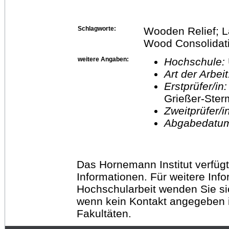
Schlagworte:
Wooden Relief; L
Wood Consolidatio
weitere Angaben:
Hochschule:
Art der Arbei
Erstprüfer/in
Grießer-Ste
Zweitprüfer/
Abgabedatu
Das Hornemann Institut verfügt
Informationen. Für weitere Inf
Hochschularbeit wenden Sie sich
wenn kein Kontakt angegeben is
Fakultäten.