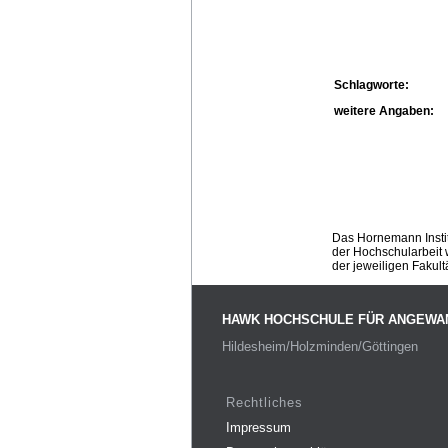
Schlagworte:
weitere Angaben:
Das Hornemann Instit
der Hochschularbeit w
der jeweiligen Fakult
HAWK HOCHSCHULE FÜR ANGEWA
Hildesheim/Holzminden/Göttingen
Rechtliches
Impressum