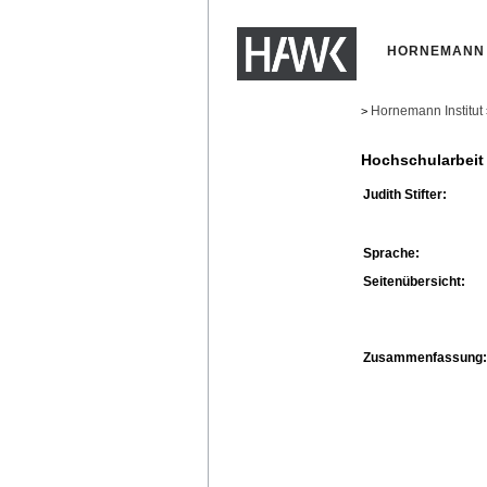
HORNEMANN 
Hornemann Institut
>
Hochschularbeit
Judith Stifter:
Sprache:
Seitenübersicht:
Zusammenfassung: