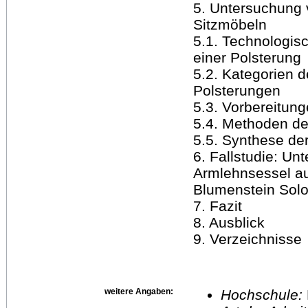
5. Untersuchung 
Sitzmöbeln
5.1. Technologisc
einer Polsterung
5.2. Kategorien 
Polsterungen
5.3. Vorbereitun
5.4. Methoden d
5.5. Synthese de
6. Fallstudie: U
Armlehnsessel a
Blumenstein Solo
7. Fazit
8. Ausblick
9. Verzeichnisse
weitere Angaben:
Hochschule: