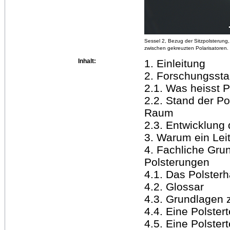
Sessel 2, Bezug der Sitzpolsterung,
zwischen gekreuzten Polarisatoren.
Inhalt:
1. Einleitung
2. Forschungsst
2.1. Was heisst 
2.2. Stand der P
Raum
2.3. Entwicklung
3. Warum ein Lei
4. Fachliche Gru
Polsterungen
4.1. Das Polster
4.2. Glossar
4.3. Grundlagen z
4.4. Eine Polster
4.5. Eine Polster