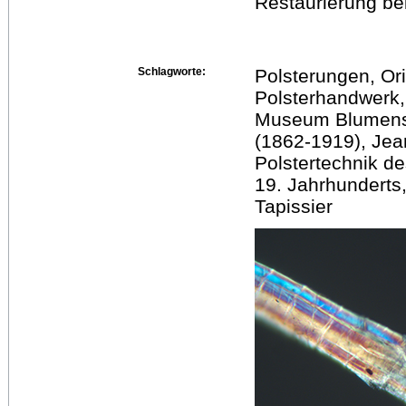
Restaurierung bei
Schlagworte:
Polsterungen, Ori
Polsterhandwerk,
Museum Blumens
(1862-1919), Jea
Polstertechnik de
19. Jahrhunderts,
Tapissier