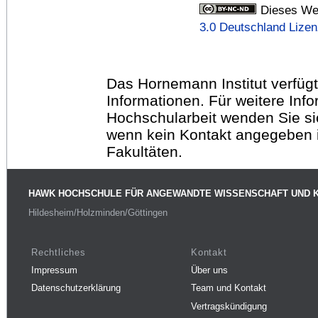
Dieses Wer
3.0 Deutschland Lize
Das Hornemann Institut verfügt
Informationen. Für weitere Inf
Hochschularbeit wenden Sie sich
wenn kein Kontakt angegeben is
Fakultäten.
HAWK HOCHSCHULE FÜR ANGEWANDTE WISSENSCHAFT UND 
Hildesheim/Holzminden/Göttingen
Rechtliches
Kontakt
Impressum
Über uns
Datenschutzerklärung
Team und Kontakt
Vertragskündigung