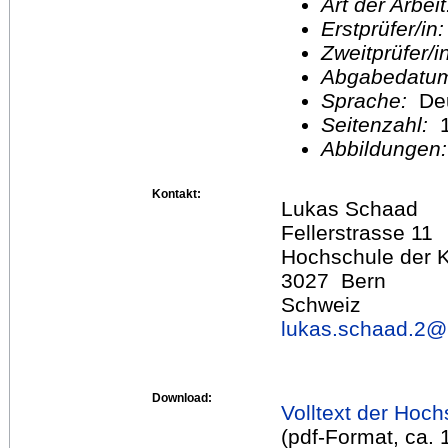
Art der Arbei
Erstprüfer/in
Zweitprüfer/
Abgabedatu
Sprache:
De
Seitenzahl:
1
Abbildungen
Kontakt:
Lukas Schaad
Fellerstrasse 11
Hochschule der 
3027 Bern
Schweiz
lukas.schaad.2@
Download:
Volltext der Hoch
(pdf-Format, ca.