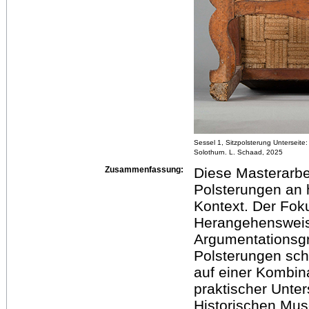
Sessel 1, Sitzpolsterung Unterseit
Solothurn. L. Schaad, 2025
Zusammenfassung:
Diese Masterarbe
Polsterungen an 
Kontext. Der Foku
Herangehensweise,
Argumentationsgru
Polsterungen scha
auf einer Kombin
praktischer Unte
Historischen Mus