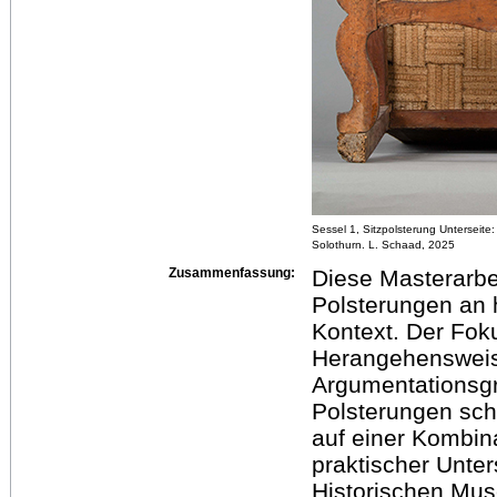
Sessel 1, Sitzpolsterung Unterseit
Solothurn. L. Schaad, 2025
Zusammenfassung:
Diese Masterarbe
Polsterungen an 
Kontext. Der Foku
Herangehensweise,
Argumentationsgru
Polsterungen scha
auf einer Kombin
praktischer Unte
Historischen Mus