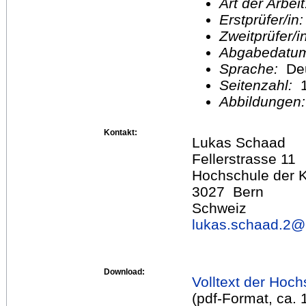
Art der Arbei
Erstprüfer/in
Zweitprüfer/
Abgabedatu
Sprache:
De
Seitenzahl:
1
Abbildungen
Kontakt:
Lukas Schaad
Fellerstrasse 11
Hochschule der 
3027 Bern
Schweiz
lukas.schaad.2@
Download:
Volltext der Hoch
(pdf-Format, ca.