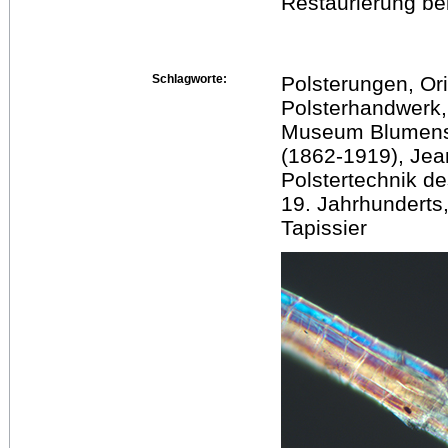
Restaurierung bei
Schlagworte:
Polsterungen, Ori
Polsterhandwerk,
Museum Blumens
(1862-1919), Jea
Polstertechnik de
19. Jahrhunderts,
Tapissier