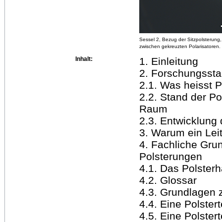
Sessel 2, Bezug der Sitzpolsterung,
zwischen gekreuzten Polarisatoren.
Inhalt:
1. Einleitung
2. Forschungsst
2.1. Was heisst 
2.2. Stand der P
Raum
2.3. Entwicklung
3. Warum ein Lei
4. Fachliche Gru
Polsterungen
4.1. Das Polster
4.2. Glossar
4.3. Grundlagen z
4.4. Eine Polster
4.5. Eine Polster