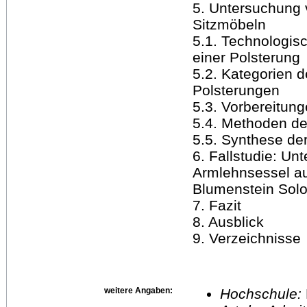
5. Untersuchung 
Sitzmöbeln
5.1. Technologisc
einer Polsterung
5.2. Kategorien 
Polsterungen
5.3. Vorbereitun
5.4. Methoden d
5.5. Synthese de
6. Fallstudie: U
Armlehnsessel a
Blumenstein Solo
7. Fazit
8. Ausblick
9. Verzeichnisse
weitere Angaben:
Hochschule: