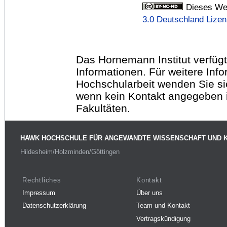
Dieses Wer
3.0 Deutschland Lize
Das Hornemann Institut verfügt
Informationen. Für weitere Inf
Hochschularbeit wenden Sie sich
wenn kein Kontakt angegeben is
Fakultäten.
HAWK HOCHSCHULE FÜR ANGEWANDTE WISSENSCHAFT UND 
Hildesheim/Holzminden/Göttingen
Rechtliches
Kontakt
Impressum
Über uns
Datenschutzerklärung
Team und Kontakt
Vertragskündigung