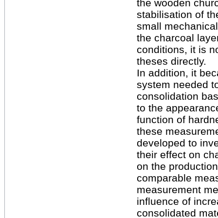
the wooden church
stabilisation of 
small mechanical 
the charcoal laye
conditions, it is 
theses directly.
In addition, it b
system needed to 
consolidation bas
to the appearance
function of hard
these measureme
developed to inve
their effect on c
on the production
comparable measu
measurement meth
influence of incr
consolidated mate