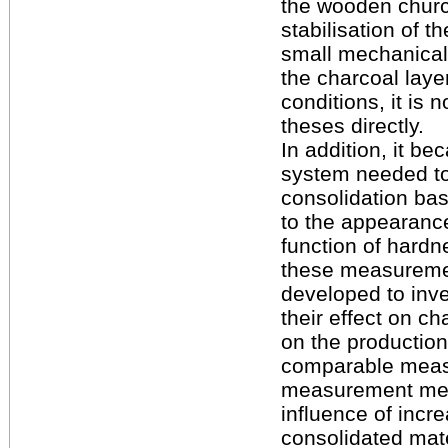
the wooden church
stabilisation of 
small mechanical 
the charcoal laye
conditions, it is 
theses directly.
In addition, it b
system needed to 
consolidation bas
to the appearance
function of hard
these measureme
developed to inve
their effect on c
on the production
comparable measu
measurement meth
influence of incr
consolidated mate