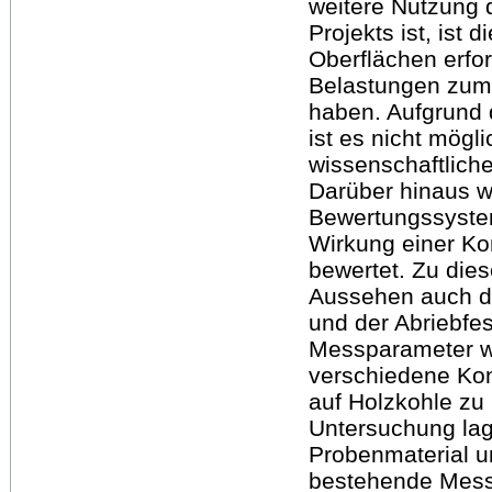
weitere Nutzung d
Projekts ist, ist 
Oberflächen erfor
Belastungen zum 
haben. Aufgrund
ist es nicht mögl
wissenschaftliche
Darüber hinaus w
Bewertungssyste
Wirkung einer Ko
bewertet. Zu die
Aussehen auch die
und der Abriebfes
Messparameter wu
verschiedene Ko
auf Holzkohle zu
Untersuchung lag
Probenmaterial u
bestehende Mess