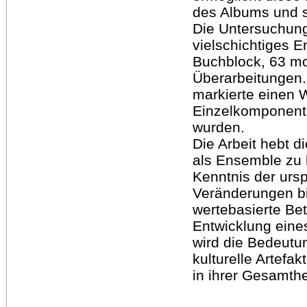
des Albums und s
Die Untersuchung
vielschichtiges 
Buchblock, 63 mo
Überarbeitungen
markierte einen 
Einzelkomponente
wurden.
Die Arbeit hebt d
als Ensemble zu 
Kenntnis der urs
Veränderungen bil
wertebasierte Be
Entwicklung eine
wird die Bedeutu
kulturelle Artefak
in ihrer Gesamthei