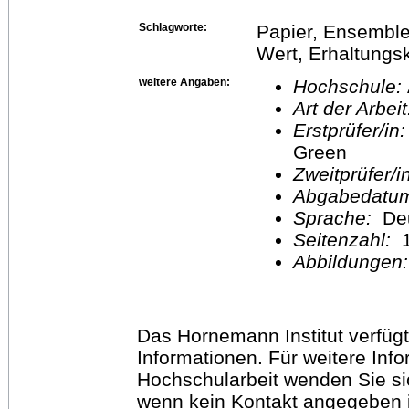
Schlagworte:
Papier, Ensembl
Wert, Erhaltungs
weitere Angaben:
Hochschule:
Art der Arbei
Erstprüfer/in
Green
Zweitprüfer/
Abgabedatu
Sprache:
De
Seitenzahl:
1
Abbildungen
Das Hornemann Institut verfügt
Informationen. Für weitere Inf
Hochschularbeit wenden Sie sich
wenn kein Kontakt angegeben is