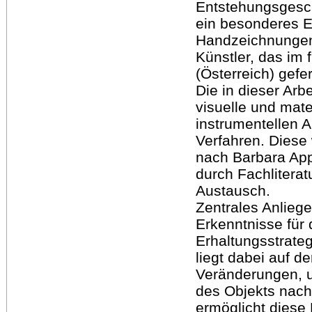
Entstehungsgesch
ein besonderes E
Handzeichnungen
Künstler, das im 
(Österreich) gefer
Die in dieser Ar
visuelle und mat
instrumentellen A
Verfahren. Diese
nach Barbara App
durch Fachliterat
Austausch.
Zentrales Anliege
Erkenntnisse für 
Erhaltungsstrat
liegt dabei auf d
Veränderungen, u
des Objekts nach
ermöglicht diese