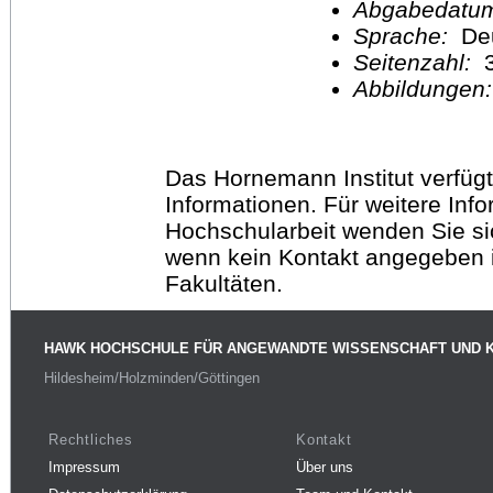
Abgabedatu
Sprache:
De
Seitenzahl:
3
Abbildungen
Das Hornemann Institut verfügt
Informationen. Für weitere Inf
Hochschularbeit wenden Sie sich
wenn kein Kontakt angegeben is
Fakultäten.
HAWK HOCHSCHULE FÜR ANGEWANDTE WISSENSCHAFT UND 
Hildesheim/Holzminden/Göttingen
Rechtliches
Kontakt
Impressum
Über uns