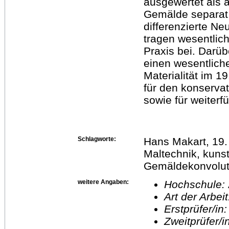
ausgewertet als a
Gemälde separat 
differenzierte N
tragen wesentlic
Praxis bei. Darü
einen wesentlich
Materialität im 1
für den konserv
sowie für weiter
Schlagworte:
Hans Makart, 19.
Maltechnik, kuns
Gemäldekonvolut
weitere Angaben:
Hochschule:
Art der Arbei
Erstprüfer/in
Zweitprüfer/