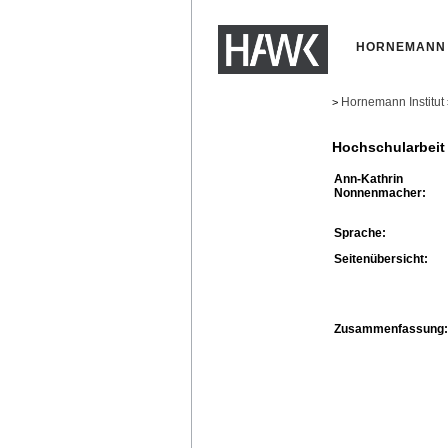
HORNEMANN 
Hornemann Institut
>
Hochschularbeit
Ann-Kathrin
Nonnenmacher:
Sprache:
Seitenübersicht:
Zusammenfassung: