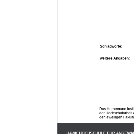
Schlagworte:
weitere Angaben:
Das Hornemann Instit
der Hochschularbeit w
der jeweiligen Fakult
HAWK HOCHSCHULE FÜR ANGEWA