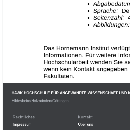
Abgabedatu
Sprache:
De
Seitenzahl:
4
Abbildungen
Das Hornemann Institut verfügt
Informationen. Für weitere Inf
Hochschularbeit wenden Sie sich
wenn kein Kontakt angegeben is
Fakultäten.
HAWK HOCHSCHULE FÜR ANGEWANDTE WISSENSCHAFT UND 
Hildesheim/Holzminden/Göttingen
Rechtliches
Kontakt
Impressum
Über uns