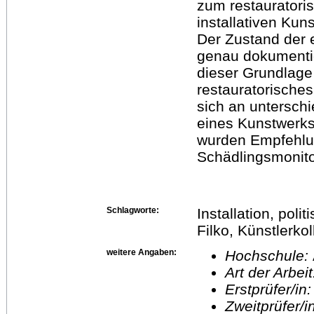
zum restauratori
installativen Kun
Der Zustand der 
genau dokumentie
dieser Grundlage
restauratorische
sich an untersch
eines Kunstwerks
wurden Empfehlu
Schädlingsmonitor
Schlagworte:
Installation, pol
Filko, Künstlerko
weitere Angaben:
Hochschule:
Art der Arbei
Erstprüfer/in
Zweitprüfer/