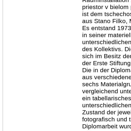
priestor v bielom
ist dem tschecho
aus Stano Filko,
Es entstand 1973 
in seiner materi
unterschiedlichen
des Kollektivs. D
sich im Besitz d
der Erste Stiftung
Die in der Diplo
aus verschiedene
sechs Materialgr
vergleichend unt
ein tabellarische
unterschiedlichen
Zustand der jewe
fotografisch und 
Diplomarbeit wu