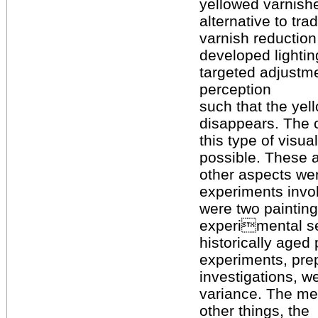
yellowed varnishe
alternative to trad
varnish reduction
developed lighti
targeted adjustme
perception
such that the yel
disappears. The 
this type of visua
possible. These 
other aspects we
experiments invol
were two painting
experimental ser
historically aged
experiments, pre
investigations, w
variance. The met
other things, the