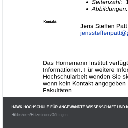
Seitenzahl:
1
Abbildungen
Kontakt:
Jens Steffen Patt
jenssteffenpatt@
Das Hornemann Institut verfügt
Informationen. Für weitere Inf
Hochschularbeit wenden Sie sich
wenn kein Kontakt angegeben is
Fakultäten.
HAWK HOCHSCHULE FÜR ANGEWANDTE WISSENSCHAFT UND 
Hildesheim/Holzminden/Göttingen