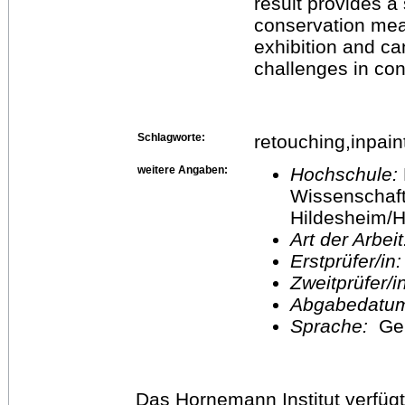
result provides a
conservation meas
exhibition and ca
challenges in con
Schlagworte:
retouching,inpain
weitere Angaben:
Hochschule:
Wissenschaft
Hildesheim/H
Art der Arbei
Erstprüfer/in
Zweitprüfer/
Abgabedatu
Sprache:
Ge
Das Hornemann Institut verfügt