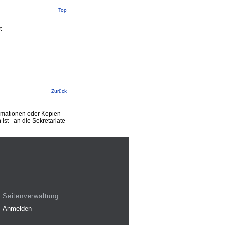
Top
t
Zurück
ormationen oder Kopien
st - an die Sekretariate
Seitenverwaltung
Anmelden