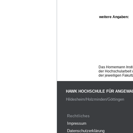
weitere Angaben:
Das Hornemann Instit
der Hochschularbeit w
der jeweiligen Fakult
HAWK HOCHSCHULE FÜR ANGEWA
Hildesheim/Holzminden/Göttingen
Rechtliches
Impressum
Datenschutzerklärung