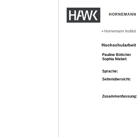
HORNEMANN 
Hornemann Institut
>
Hochschularbeit
Pauline Böttcher
Sophia Niebel:
Sprache:
Seitenübersicht:
Zusammenfassung: