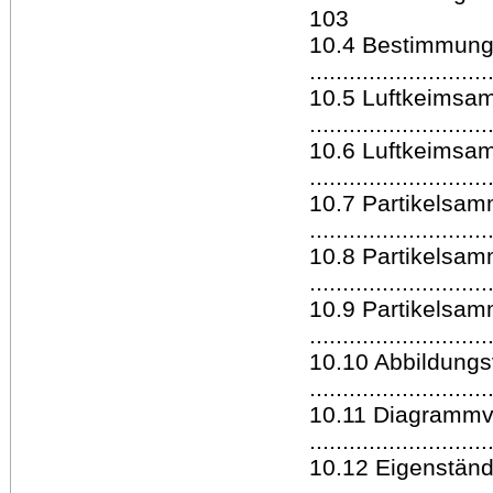
103
10.4 Bestimmung
..........................
10.5 Luftkeimsa
..........................
10.6 Luftkeimsa
..........................
10.7 Partikelsam
.........................
10.8 Partikelsam
.........................
10.9 Partikelsam
.........................
10.10 Abbildungs
.........................
10.11 Diagrammv
.........................
10.12 Eigenständ