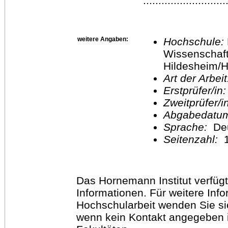
..........................
weitere Angaben:
Hochschule:
Wissenschaft
Hildesheim/H
Art der Arbei
Erstprüfer/in
Zweitprüfer/
Abgabedatu
Sprache:
De
Seitenzahl:
1
Das Hornemann Institut verfügt
Informationen. Für weitere Inf
Hochschularbeit wenden Sie sich
wenn kein Kontakt angegeben is