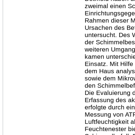
zweimal einen Sc
Einrichtungsgegen
Rahmen dieser Ma
Ursachen des Bef
untersucht. Des 
der Schimmelbes
weiteren Umgang 
kamen unterschi
Einsatz. Mit Hilf
dem Haus analysi
sowie dem Mikrow
den Schimmelbefa
Die Evaluierung 
Erfassung des ak
erfolgte durch e
Messung von ATP 
Luftfeuchtigkeit
Feuchtenester bi