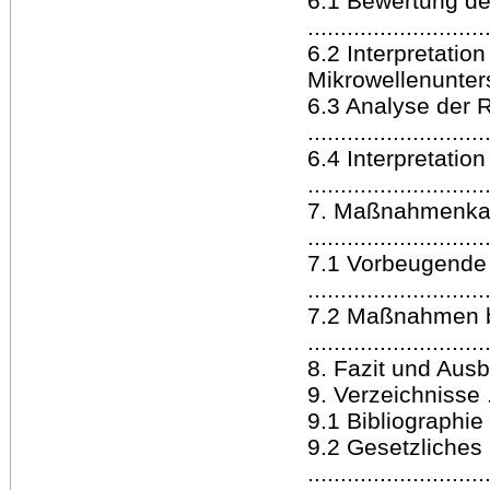
6.1 Bewertung d
..........................
6.2 Interpretation
Mikrowellenuntersuc
6.3 Analyse der 
..........................
6.4 Interpretati
..........................
7. Maßnahmenka
..........................
7.1 Vorbeugend
..........................
7.2 Maßnahmen 
..........................
8. Fazit und Ausblick..
9. Verzeichnisse .......
9.1 Bibliographie ......
9.2 Gesetzliches
..........................