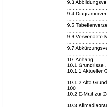
9.3 Abbildungsve
..........................
9.4 Diagrammver
..........................
9.5 Tabellenverz
..........................
9.6 Verwendete M
..........................
9.7 Abkürzungsve
..........................
10. Anhang .............
10.1 Grundrisse ........
10.1.1 Aktueller 
..........................
10.1.2 Alte Grundrisse 
100
10.2 E-Mail zur 
..........................
10.3 Klimadiagramme ...