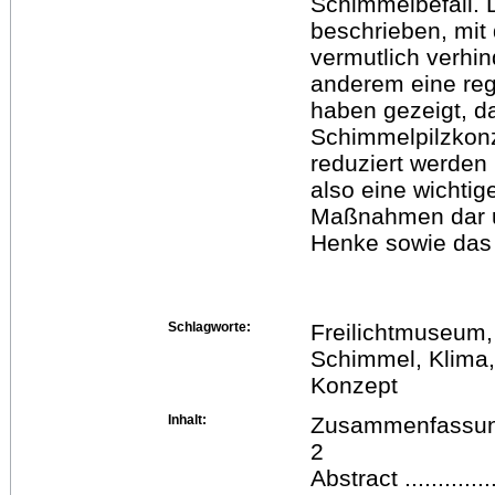
Schimmelbefall.
beschrieben, mi
vermutlich verhi
anderem eine reg
haben gezeigt, d
Schimmelpilzkonz
reduziert werden 
also eine wichtig
Maßnahmen dar u
Henke sowie das I
Schlagworte:
Freilichtmuseum
Schimmel, Klima, 
Konzept
Inhalt:
Zusammenfassung .......
2
Abstract ................