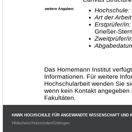
weitere Angaben:
Hochschule:
Art der Arbei
Erstprüfer/in
Grießer-Ste
Zweitprüfer/
Abgabedatu
Das Hornemann Institut verfügt
Informationen. Für weitere Inf
Hochschularbeit wenden Sie sich
wenn kein Kontakt angegeben is
Fakultäten.
HAWK HOCHSCHULE FÜR ANGEWANDTE WISSENSCHAFT UND 
Hildesheim/Holzminden/Göttingen