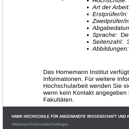
Hochschule:
Art der Arbei
Erstprüfer/in
Zweitprüfer/
Abgabedatu
Sprache:
De
Seitenzahl:
3
Abbildungen
Das Hornemann Institut verfügt
Informationen. Für weitere Inf
Hochschularbeit wenden Sie sich
wenn kein Kontakt angegeben is
Fakultäten.
HAWK HOCHSCHULE FÜR ANGEWANDTE WISSENSCHAFT UND 
Hildesheim/Holzminden/Göttingen