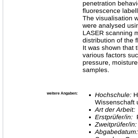
penetration behavi
fluorescence label
The visualisation
were analysed usi
LASER scanning mic
distribution of the
It was shown that 
various factors su
pressure, moisture
samples.
weitere Angaben:
Hochschule:
H
Wissenschaft 
Art der Arbeit:
Erstprüfer/in:
F
Zweitprüfer/in
Abgabedatum