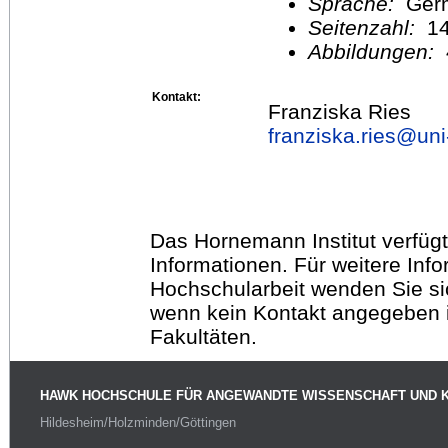
Sprache:
Ger
Seitenzahl:
1
Abbildungen:
Kontakt:
Franziska Ries
franziska.ries@
uni
Das Hornemann Institut verfügt
Informationen. Für weitere Inf
Hochschularbeit wenden Sie sich
wenn kein Kontakt angegeben is
Fakultäten.
HAWK HOCHSCHULE FÜR ANGEWANDTE WISSENSCHAFT UND 
Hildesheim/Holzminden/Göttingen