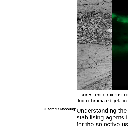
Fluorescence microscope
fluorochromated gelatin
Zusammenfassung:
Understanding the 
stabilising agents 
for the selective u