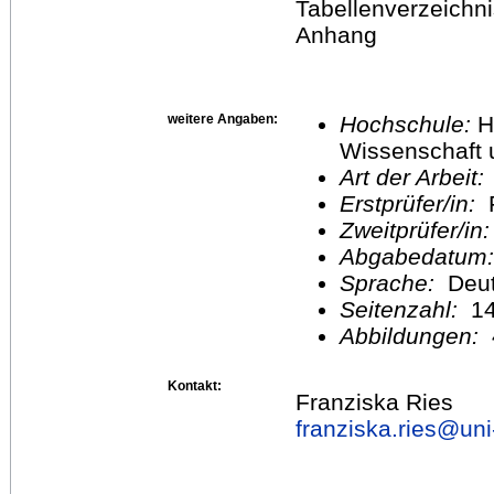
Tabellenverzeichni
Anhang
weitere Angaben:
Hochschule:
H
Wissenschaft 
Art der Arbeit:
Erstprüfer/in:
F
Zweitprüfer/in
Abgabedatum
Sprache:
Deu
Seitenzahl:
1
Abbildungen:
Kontakt:
Franziska Ries
franziska.ries@
uni