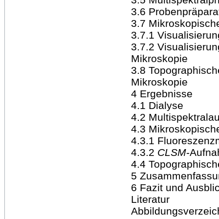
3.6 Probenpräpara
3.7 Mikroskopische
3.7.1 Visualisieru
3.7.2 Visualisieru
Mikroskopie
3.8 Topographisch
Mikroskopie
4 Ergebnisse
4.1 Dialyse
4.2 Multispektral
4.3 Mikroskopisc
4.3.1 Fluoreszen
4.3.2
CLSM
-Aufn
4.4 Topographisc
5 Zusammenfassun
6 Fazit und Ausbli
Literatur
Abbildungsverzeic