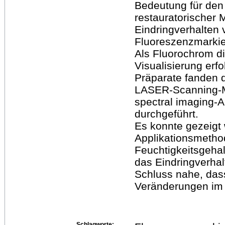
Bedeutung für den 
restauratorischer
Eindringverhalten 
Fluoreszenzmarkie
Als Fluorochrom di
Visualisierung erf
Präparate fanden 
LASER-Scanning-Mi
spectral imaging-A
durchgeführt.
Es konnte gezeigt
Applikationsmetho
Feuchtigkeitsgehal
das Eindringverha
Schluss nahe, dass
Veränderungen im 
Schlagworte: