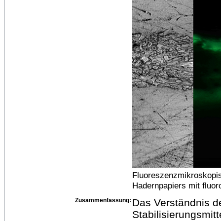
Fluoreszenzmikroskopis
Hadernpapiers mit fluor
Zusammenfassung:
Das Verständnis d
Stabilisierungsmitt