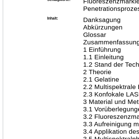
Fluoreszenzmarkier
Penetrationsproze
Inhalt:
Danksagung
Abkürzungen
Glossar
Zusammenfassun
1 Einführung
1.1 Einleitung
1.2 Stand der Tech
2 Theorie
2.1 Gelatine
2.2 Multispektrale
2.3 Konfokale LAS
3 Material und Me
3.1 Vorüberlegung
3.2 Fluoreszenzma
3.3 Aufreinigung mi
3.4 Applikation de
3.5 Multispektralp