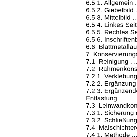
6.5.1. Allgemein .....
6.5.2. Giebelbild .....
6.5.3. Mittelbild .....
6.5.4. Linkes Seitenb
6.5.5. Rechtes Seite
6.5.6. Inschriftenbild
6.6. Blattmetalla
7. Konservierungs
7.1. Reinigung .......
7.2. Rahmenkonsolid
7.2.1. Verklebung d
7.2.2. Ergänzung de
7.2.3. Ergänzende
Entlastung ............
7.3. Leinwandkonsoli
7.3.1. Sicherung
7.3.2. Schließun
7.4. Malschichtergän
7.4.1. Methode .......