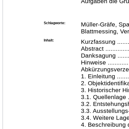
Aufgaben die Gru
Schlagworte:
Müller-Gräfe, Sp
Blattmessing, Ve
Inhalt:
Kurzfassung ..........
Abstract ...............
Danksagung ............
Hinweise ..............
Abkürzungsverzeichnis
1. Einleitung ..........
2. Objektidentifikatio
3. Historischer H
3.1. Quellenlage .....
3.2. Entstehungshin
3.3. Ausstellungs
3.4. Weitere Lager
4. Beschreibung der