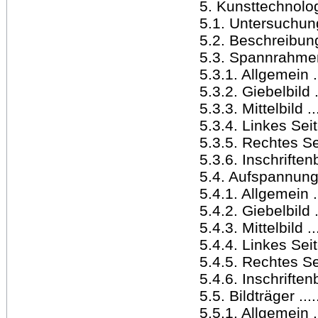
5. Kunsttechnologis
5.1. Untersuchungsm
5.2. Beschreibung d
5.3. Spannrahmen ....
5.3.1. Allgemein .....
5.3.2. Giebelbild ....
5.3.3. Mittelbild .....
5.3.4. Linkes Seitenb
5.3.5. Rechtes Seiten
5.3.6. Inschriftenbild
5.4. Aufspannung .....
5.4.1. Allgemein .....
5.4.2. Giebelbild .....
5.4.3. Mittelbild .....
5.4.4. Linkes Seiten
5.4.5. Rechtes Seiten
5.4.6. Inschriftenbild
5.5. Bildträger .......
5.5.1. Allgemein .....