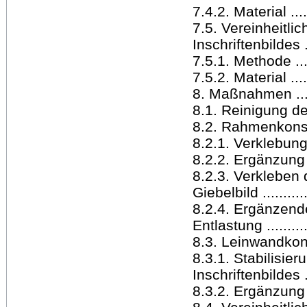
7.4.2. Material .......
7.5. Vereinheitl
Inschriftenbildes ...
7.5.1. Methode .......
7.5.2. Material .......
8. Maßnahmen ........
8.1. Reinigung de
8.2. Rahmenkonsolidi
8.2.1. Verklebun
8.2.2. Ergänzung d
8.2.3. Verkleben
Giebelbild .............
8.2.4. Ergänzende
Entlastung ............
8.3. Leinwandkons
8.3.1. Stabilisie
Inschriftenbildes ....
8.3.2. Ergänzung d