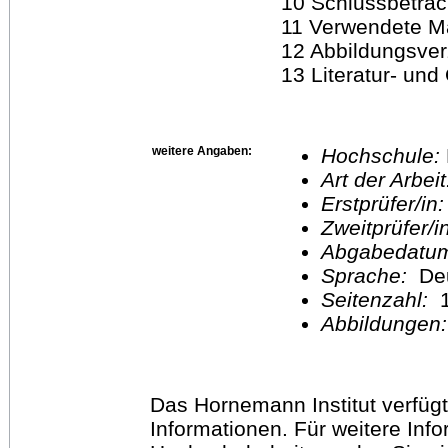
10 Schlussbetracht
11 Verwendete Materi
12 Abbildungsverzeic
13 Literatur- und Q
weitere Angaben:
Hochschule:
Art der Arbei
Erstprüfer/in
Zweitprüfer/
Abgabedatu
Sprache:
De
Seitenzahl:
1
Abbildungen
Das Hornemann Institut verfügt
Informationen. Für weitere Inf