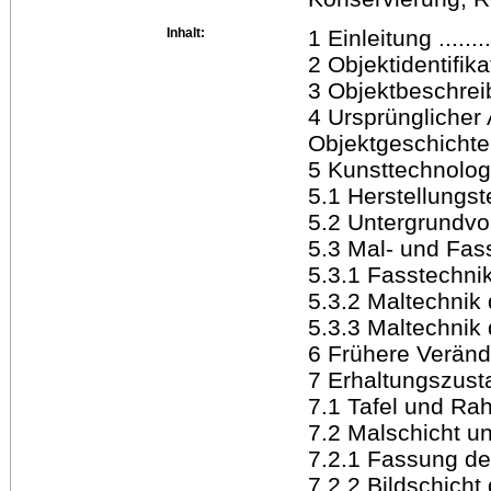
Inhalt:
1 Einleitung ..........
2 Objektidentifikation
3 Objektbeschreibu
4 Ursprüngliche
Objektgeschichte .. ...
5 Kunsttechnologis
5.1 Herstellungs
5.2 Untergrundvor
5.3 Mal- und Fasstec
5.3.1 Fasstechnik d
5.3.2 Maltechnik de
5.3.3 Maltechnik de
6 Frühere Veränder
7 Erhaltungszusta
7.1 Tafel und Rahmen
7.2 Malschicht und 
7.2.1 Fassung des R
7.2.2 Bildschicht d