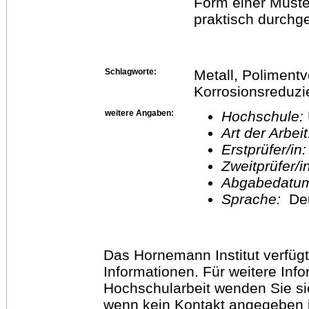
Form einer Muste
praktisch durchge
Schlagworte:
Metall, Poliment
Korrosionsreduzi
weitere Angaben:
Hochschule:
Art der Arbei
Erstprüfer/in
Zweitprüfer/
Abgabedatu
Sprache:
De
Das Hornemann Institut verfügt
Informationen. Für weitere Inf
Hochschularbeit wenden Sie sich
wenn kein Kontakt angegeben is