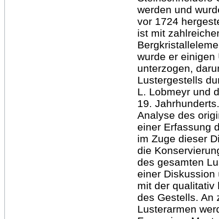
werden und wurd
vor 1724 hergeste
ist mit zahlreich
Bergkristallelem
wurde er einigen
unterzogen, daru
Lustergestells du
L. Lobmeyr und di
19. Jahrhunderts
Analyse des orig
einer Erfassung 
im Zuge dieser D
die Konservierun
des gesamten Lust
einer Diskussio
mit der qualitat
des Gestells. An
Lusterarmen wer