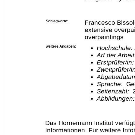
Schlagworte:
Francesco Bissolo
extensive overpa
overpaintings
weitere Angaben:
Hochschule:
Art der Arbei
Erstprüfer/in
Zweitprüfer/
Abgabedatu
Sprache:
Ge
Seitenzahl:
2
Abbildungen
Das Hornemann Institut verfügt
Informationen. Für weitere Inf