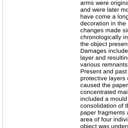
arms were origina
and were later m
have come a long 
decoration in the
changes made sinc
chronologically in
the object present
Damages include m
layer and resulti
various remnants 
Present and past 
protective layers
caused the paper 
concentrated mai
included a mould 
consolidation of t
paper fragments a
area of four indiv
object was unders