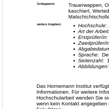
Schlagworte:
Trauerwappen, Ob
kaschiert, Werte
Malschichtscholl
weitere Angaben:
Hochschule:
Art der Arbei
Erstprüfer/in
Zweitprüfer/
Abgabedatu
Sprache:
De
Seitenzahl:
1
Abbildungen
Das Hornemann Institut verfügt
Informationen. Für weitere Inf
Hochschularbeit wenden Sie sich
wenn kein Kontakt angegeben is