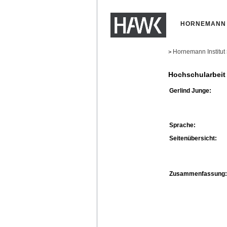
HORNEMANN 
Hornemann Institut
>
Hochschularbeit
Gerlind Junge:
Sprache:
Seitenübersicht:
Zusammenfassung: