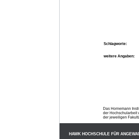
Schlagworte:
weitere Angaben:
Das Hornemann Instit
der Hochschularbeit w
der jeweiligen Fakult
HAWK HOCHSCHULE FÜR ANGEWA