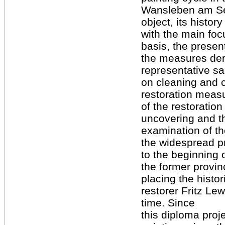
Wansleben am Se
object, its histo
with the main foc
basis, the presen
the measures der
representative s
on cleaning and c
restoration measu
of the restoratio
uncovering and th
examination of t
the widespread pr
to the beginning 
the former provin
placing the histor
restorer Fritz Le
time. Since
this diploma proje