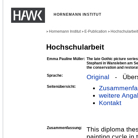
HORNEMANN INSTITUT
Hornemann Institut
E-Publication
Hochschularbei
>
>
>
Hochschularbeit
Emma Pauline Müller:
The late Gothic picture serie
Stephani in Wansleben am Se
the conservation and restora
Sprache:
Original
- Übers
Seitenübersicht:
Zusammenfa
weitere Anga
Kontakt
Zusammenfassung:
This diploma thes
painting cycle in