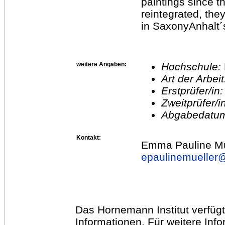
paintings since 
reintegrated, they
in SaxonyAnhalt´s 
weitere Angaben:
Hochschule:
Art der Arbei
Erstprüfer/in
Zweitprüfer/
Abgabedatu
Kontakt:
Emma Pauline Mü
epaulinemueller
Das Hornemann Institut verfügt
Informationen. Für weitere Inf