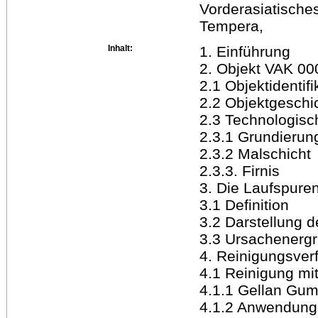
Vorderasiatische
Tempera,
Inhalt:
1. Einführung
2. Objekt VAK 00
2.1 Objektidentifi
2.2 Objektgeschi
2.3 Technologisc
2.3.1 Grundierun
2.3.2 Malschicht
2.3.3. Firnis
3. Die Laufspure
3.1 Definition
3.2 Darstellung 
3.3 Ursachenerg
4. Reinigungsver
4.1 Reinigung mit
4.1.1 Gellan Gu
4.1.2 Anwendung 