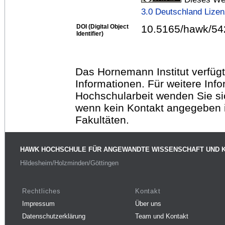
3.0 Deutschland Lize
DOI (Digital Object
10.5165/hawk/54
Identifier)
Das Hornemann Institut verfügt
Informationen. Für weitere Inf
Hochschularbeit wenden Sie sich
wenn kein Kontakt angegeben is
Fakultäten.
HAWK HOCHSCHULE FÜR ANGEWANDTE WISSENSCHAFT UND 
Hildesheim/Holzminden/Göttingen
Rechtliches
Kontakt
Impressum
Über uns
Datenschutzerklärung
Team und Kontakt