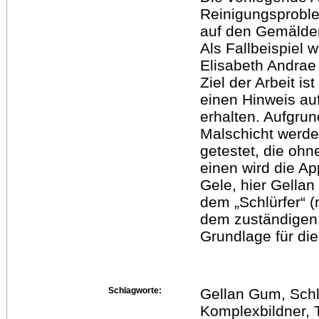
Reinigungsproble
auf den Gemälden
Als Fallbeispiel 
Elisabeth Andrae
Ziel der Arbeit i
einen Hinweis au
erhalten. Aufgru
Malschicht werd
getestet, die o
einen wird die Ap
Gele, hier Gella
dem „Schlürfer“ (
dem zuständigen 
Grundlage für die
Schlagworte:
Gellan Gum, Schl
Komplexbildner, T