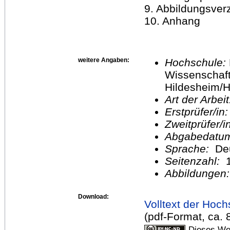
9. Abbildungsver
10. Anhang
weitere Angaben:
Hochschule:
Wissenschaft
Hildesheim/H
Art der Arbei
Erstprüfer/in
Zweitprüfer/
Abgabedatu
Sprache:
De
Seitenzahl:
1
Abbildungen
Download:
Volltext der Hoch
(pdf-Format, ca.
Dieses Wer