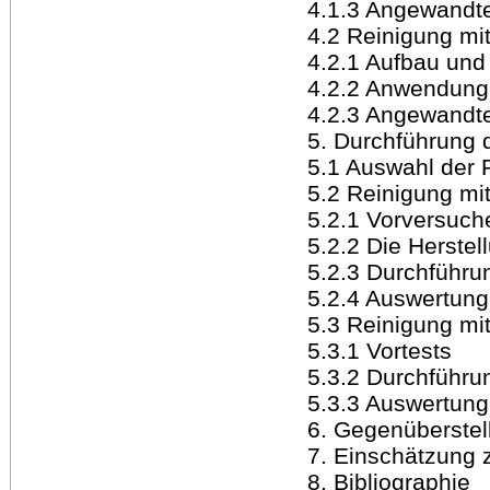
4.1.3 Angewandt
4.2 Reinigung mit
4.2.1 Aufbau und
4.2.2 Anwendung 
4.2.3 Angewandt
5. Durchführung 
5.1 Auswahl der 
5.2 Reinigung mi
5.2.1 Vorversuch
5.2.2 Die Herstel
5.2.3 Durchführu
5.2.4 Auswertung
5.3 Reinigung mit
5.3.1 Vortests
5.3.2 Durchführu
5.3.3 Auswertung
6. Gegenüberstel
7. Einschätzung 
8. Bibliographie