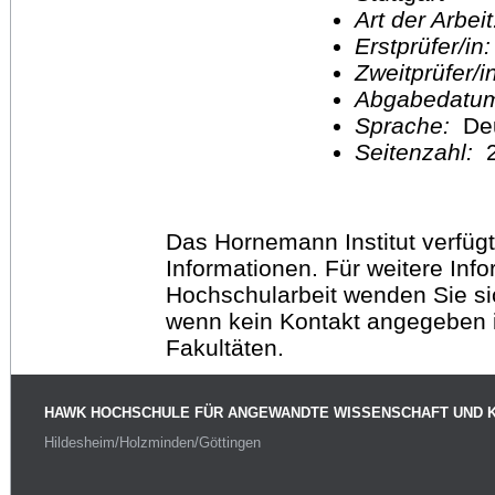
Art der Arbei
Erstprüfer/in
Zweitprüfer/
Abgabedatu
Sprache:
De
Seitenzahl:
2
Das Hornemann Institut verfügt
Informationen. Für weitere Inf
Hochschularbeit wenden Sie sich
wenn kein Kontakt angegeben is
Fakultäten.
HAWK HOCHSCHULE FÜR ANGEWANDTE WISSENSCHAFT UND 
Hildesheim/Holzminden/Göttingen