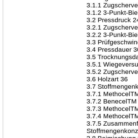
3.1.1 Zugscherve
3.1.2 3-Punkt-Bi
3.2 Pressdruck 2
3.2.1 Zugscherv
3.2.2 3-Punkt-Bi
3.3 Prüfgeschwin
3.4 Pressdauer 3
3.5 Trocknungsd
3.5.1 Wiegevers
3.5.2 Zugscherve
3.6 Holzart 36
3.7 Stoffmengenk
3.7.1 MethocelT
3.7.2 BenecelTM
3.7.3 MethocelT
3.7.4 MethocelT
3.7.5 Zusammenf
Stoffmengenkonze