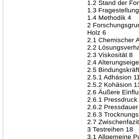
1.2 Stand der Fo
1.3 Fragestellung
1.4 Methodik 4
2 Forschungsgrund
Holz 6
2.1 Chemischer 
2.2 Lösungsverha
2.3 Viskosität 8
2.4 Alterungseig
2.5 Bindungskräf
2.5.1 Adhäsion 1
2.5.2 Kohäsion 1
2.6 Äußere Einfl
2.6.1 Pressdruck
2.6.2 Pressdauer
2.6.3 Trocknungs
2.7 Zwischenfazit
3 Testreihen 18
3.1 Allgemeine P