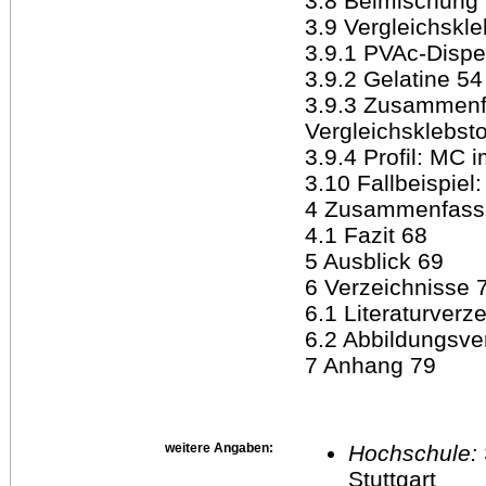
3.8 Beimischung 
3.9 Vergleichskl
3.9.1 PVAc-Dispe
3.9.2 Gelatine 54
3.9.3 Zusammenf
Vergleichsklebsto
3.9.4 Profil: MC 
3.10 Fallbeispie
4 Zusammenfassu
4.1 Fazit 68
5 Ausblick 69
6 Verzeichnisse 
6.1 Literaturverz
6.2 Abbildungsve
7 Anhang 79
weitere Angaben:
Hochschule:
Stuttgart