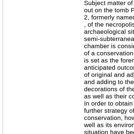
Subject matter of 
out on the tomb 
2, formerly nam
, of the necropoli
archaeological sit
semi-subterranea
chamber is consi
of a conservation
is set as the fore
anticipated outc
of original and a
and adding to th
decorations of th
as well as their c
In order to obtai
further strategy o
conservation, how
well as its envir
situation have be