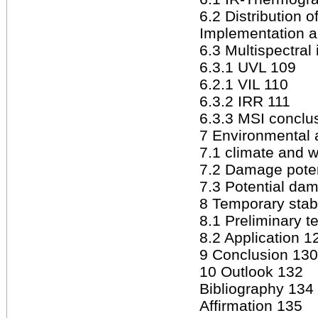
6.2 Distribution 
Implementation a
6.3 Multispectral
6.3.1 UVL 109
6.2.1 VIL 110
6.3.2 IRR 111
6.3.3 MSI conclu
7 Environmental 
7.1 climate and 
7.2 Damage poten
7.3 Potential da
8 Temporary stabi
8.1 Preliminary t
8.2 Application 1
9 Conclusion 130
10 Outlook 132
Bibliography 134
Affirmation 135