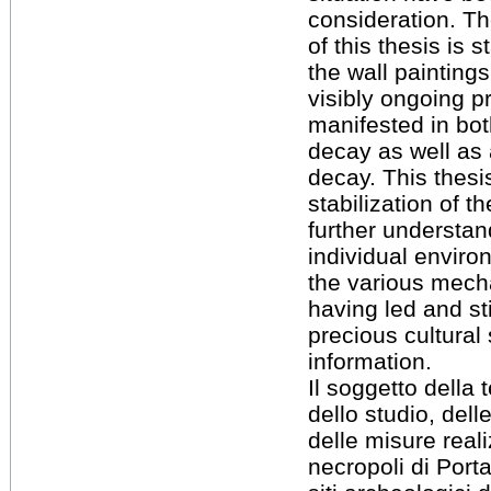
consideration. T
of this thesis is 
the wall painting
visibly ongoing pr
manifested in bot
decay as well as 
decay. This thesi
stabilization of t
further understan
individual enviro
the various mech
having led and sti
precious cultura
information.
Il soggetto della
dello studio, dell
delle misure real
necropoli di Port