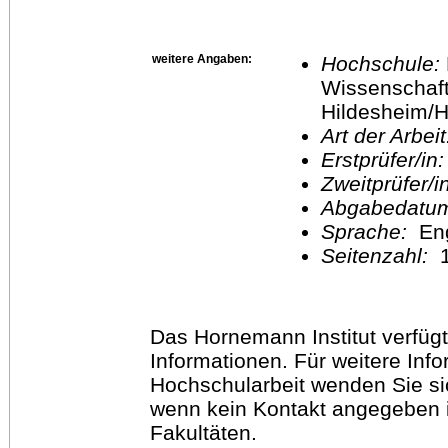
weitere Angaben:
Hochschule:
Wissenschaft
Hildesheim/H
Art der Arbei
Erstprüfer/in
Zweitprüfer/
Abgabedatu
Sprache:
En
Seitenzahl:
1
Das Hornemann Institut verfügt
Informationen. Für weitere Inf
Hochschularbeit wenden Sie sich
wenn kein Kontakt angegeben is
Fakultäten.