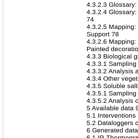
4.3.2.3 Glossary:
4.3.2.4 Glossary:
74
4.3.2.5 Mapping: 
Support 78
4.3.2.6 Mapping: 
Painted decorati
4.3.3 Biological 
4.3.3.1 Sampling 
4.3.3.2 Analysis 
4.3.4 Other veget
4.3.5 Soluble sal
4.3.5.1 Sampling 
4.3.5.2 Analysis o
5 Available data 
5.1 Intervention
5.2 Dataloggers o
6 Generated data
6.1 IR-Thermogr