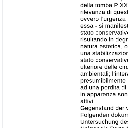
della tomba P XXI
rilevanza di quest
ovvero l’urgenza 
essa - si manifes
stato conservativ
risultando in degr
natura estetica, o
una stabilizzazio
stato conservati
ulteriore delle ci
ambientali; l’int
presumibilmente
ad una perdita di 
in apparenza son
attivi.
Gegenstand der v
Folgenden dokum
Untersuchung de