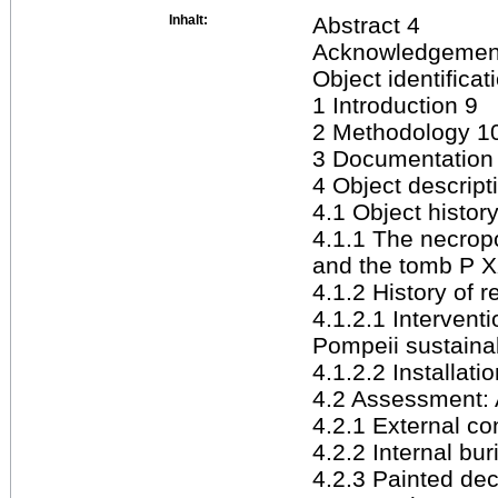
Inhalt:
Abstract 4
Acknowledgemen
Object identificat
1 Introduction 9
2 Methodology 1
3 Documentation
4 Object descript
4.1 Object histor
4.1.1 The necrop
and the tomb P X
4.1.2 History of 
4.1.2.1 Interventi
Pompeii sustaina
4.1.2.2 Installati
4.2 Assessment: 
4.2.1 External co
4.2.2 Internal bu
4.2.3 Painted dec