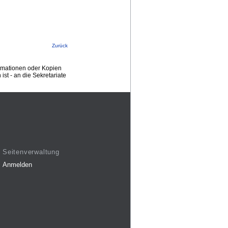
Zurück
ormationen oder Kopien
st - an die Sekretariate
Seitenverwaltung
Anmelden