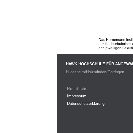
Das Hornemann Instit
der Hochschularbeit w
der jeweiligen Fakult
HAWK HOCHSCHULE FÜR ANGEWA
Hildesheim/Holzminden/Göttingen
Rechtliches
Impressum
Datenschutzerklärung