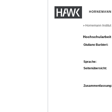
HORNEMANN 
Hornemann Institut
>
Hochschularbeit
Giuliano Barbieri:
Sprache:
Seitenübersicht:
Zusammenfassung: