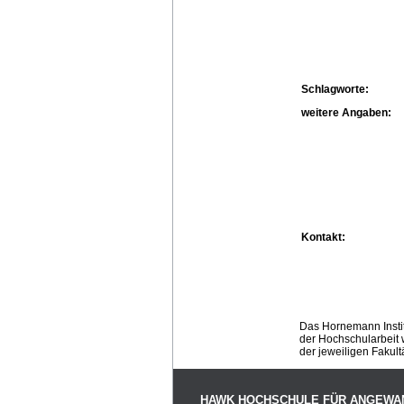
Schlagworte:
weitere Angaben:
Kontakt:
Das Hornemann Instit
der Hochschularbeit w
der jeweiligen Fakult
HAWK HOCHSCHULE FÜR ANGEWA