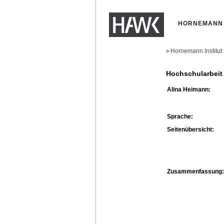
HORNEMANN 
Hornemann Institut
>
Hochschularbeit
Alina Heimann:
Sprache:
Seitenübersicht:
Zusammenfassung: