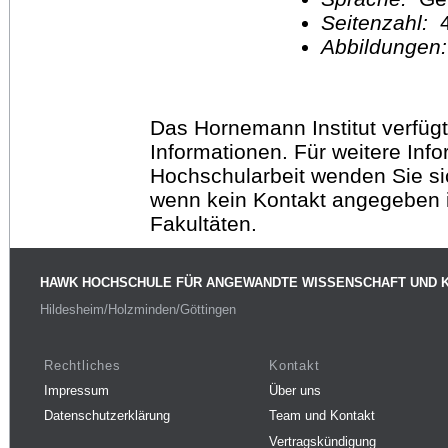
Seitenzahl:
Abbildungen
Das Hornemann Institut verfügt
Informationen. Für weitere Inf
Hochschularbeit wenden Sie sich
wenn kein Kontakt angegeben is
Fakultäten.
HAWK HOCHSCHULE FÜR ANGEWANDTE WISSENSCHAFT UND 
Hildesheim/Holzminden/Göttingen
Rechtliches
Kontakt
Impressum
Über uns
Datenschutzerklärung
Team und Kontakt
Vertragskündigung