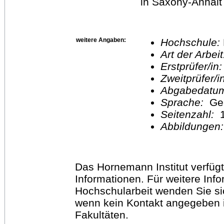
in Saxony-Anhalt´s
weitere Angaben:
Hochschule:
Art der Arbei
Erstprüfer/in
Zweitprüfer/
Abgabedatu
Sprache:
Ge
Seitenzahl:
1
Abbildungen
Das Hornemann Institut verfügt
Informationen. Für weitere Inf
Hochschularbeit wenden Sie sich
wenn kein Kontakt angegeben is
Fakultäten.