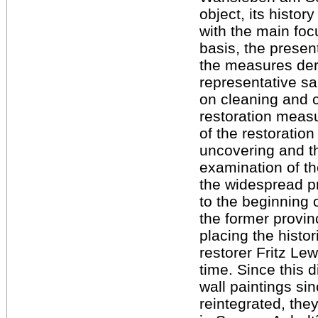
object, its histo
with the main foc
basis, the presen
the measures der
representative s
on cleaning and c
restoration measu
of the restoratio
uncovering and th
examination of t
the widespread pr
to the beginning 
the former provin
placing the histor
restorer Fritz Le
time. Since this d
wall paintings s
reintegrated, they